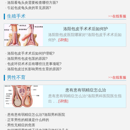
· 洛阳看龟头炎需要检查哪些方面?
· 引起包皮龟头炎的常见原因?
生殖手术
>>在线客服
洛阳包皮手术术后如何护
洛阳割包皮医院哪家好?洛阳包皮手术术后如
何护...
[详情]
· 洛阳包皮手术术后如何护理呢?
· 洛阳男性包皮包茎的原因?
· 包皮环切术术后有哪些注意事项呢?
· 洛阳包皮过长影响男性生育的原因?
男性不育
>>在线客服
患有患有弱精症怎么治
患有患有弱精症怎么治?洛阳男科医院医生指
出，...
[详情]
· 患有患有弱精症怎么治?洛阳男科医院
· 正常男性的精液是什么样的
· 男性无精症的危害