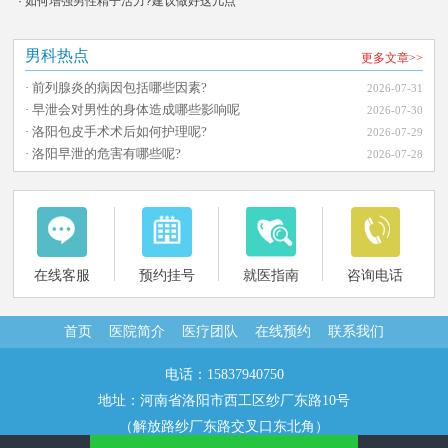
· 如何增强男性精子活力?建议做好这几点
男科热点
更多文章>>
· 前列腺炎的病因包括哪些因素?
2026-07-31
· 早泄会对男性的身体造成哪些影响呢
2026-07-30
· 洛阳包皮手术术后如何护理呢?
2026-07-29
· 洛阳早泄的危害有哪些呢?
2026-07-28
在线客服
预约挂号
就医指南
咨询电话
首页
医院简介
医疗团队
在线预约
联系我们
电话：15837940750
地址：河南省洛阳市西工区纱厂东路10号
（解放路纱厂东路交叉口东北角）