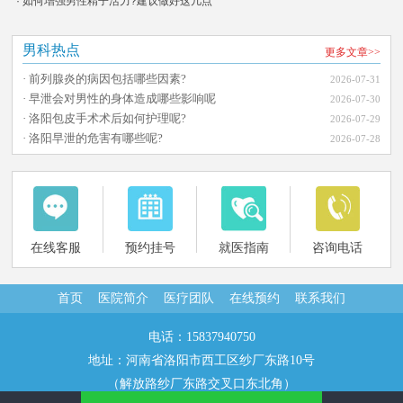
· 如何增强男性精子活力?建议做好这几点
男科热点
更多文章>>
· 前列腺炎的病因包括哪些因素?
2026-07-31
· 早泄会对男性的身体造成哪些影响呢
2026-07-30
· 洛阳包皮手术术后如何护理呢?
2026-07-29
· 洛阳早泄的危害有哪些呢?
2026-07-28
在线客服
预约挂号
就医指南
咨询电话
首页
医院简介
医疗团队
在线预约
联系我们
电话：15837940750
地址：河南省洛阳市西工区纱厂东路10号
（解放路纱厂东路交叉口东北角）