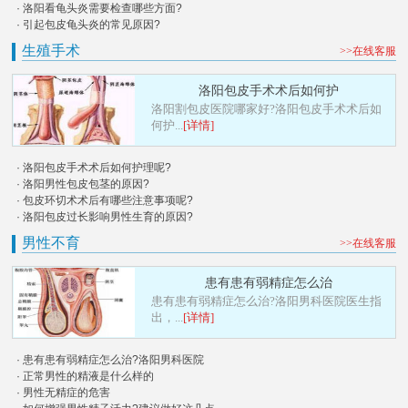
· 洛阳看龟头炎需要检查哪些方面?
· 引起包皮龟头炎的常见原因?
生殖手术
>>在线客服
洛阳包皮手术术后如何护
洛阳割包皮医院哪家好?洛阳包皮手术术后如
何护...
[详情]
· 洛阳包皮手术术后如何护理呢?
· 洛阳男性包皮包茎的原因?
· 包皮环切术术后有哪些注意事项呢?
· 洛阳包皮过长影响男性生育的原因?
男性不育
>>在线客服
患有患有弱精症怎么治
患有患有弱精症怎么治?洛阳男科医院医生指
出，...
[详情]
· 患有患有弱精症怎么治?洛阳男科医院
· 正常男性的精液是什么样的
· 男性无精症的危害