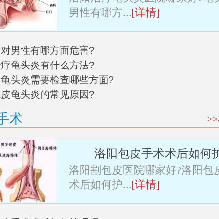
男性有哪方...
[详情]
炎对男性有哪方面危害?
治疗龟头炎有什么方法?
阳看龟头炎需要检查哪些方面?
包皮龟头炎的常见原因?
手术
>
洛阳包皮手术术后如何
洛阳割包皮医院哪家好?洛阳包
术后如何护...
[详情]