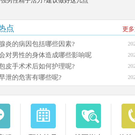
何增强男性精子活力?建议做好这几点
热点
更多
列腺炎的病因包括哪些因素?
20
泄会对男性的身体造成哪些影响呢
20
阳包皮手术术后如何护理呢?
20
阳早泄的危害有哪些呢?
20