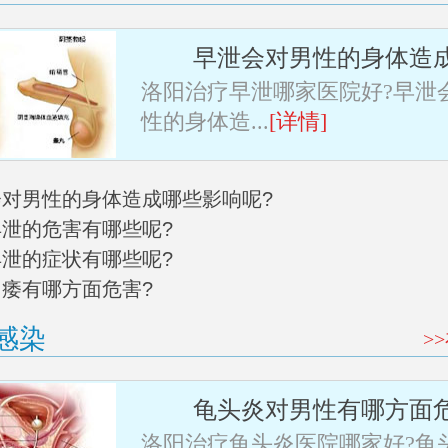
早泄会对男性的身体造
洛阳治疗早泄哪家医院好?早泄
性的身体造...
[详情]
泄会对男性的身体造成哪些影响呢?
早泄的危害有哪些呢?
早泄的症状有哪些呢?
阳痿有哪方面危害?
感染
>
龟头炎对男性有哪方面
洛阳治疗龟头炎医院哪家好?龟