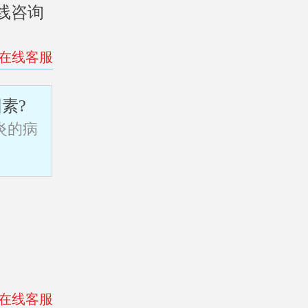
线咨询
>在线客服
素?
炎的病
>在线客服