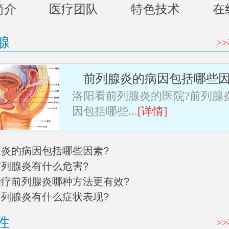
简介
医疗团队
特色技术
在
腺
>
前列腺炎的病因包括哪些因
洛阳看前列腺炎的医院?前列腺
因包括哪些...
[详情]
列腺炎的病因包括哪些因素?
前列腺炎有什么危害?
阳治疗前列腺炎哪种方法更有效?
阳前列腺炎有什么症状表现?
性
>