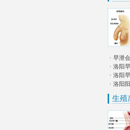
· 早
· 洛阳
· 洛阳
· 洛阳
生殖