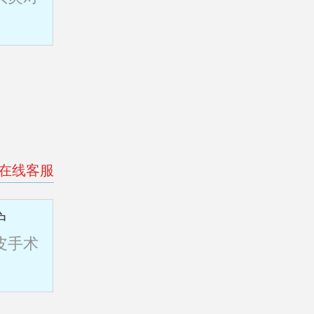
>在线客服
护
皮手术