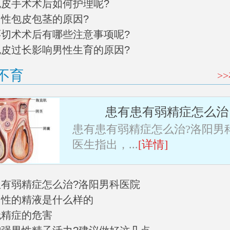
阳包皮手术术后如何护理呢?
男性包皮包茎的原因?
皮环切术术后有哪些注意事项呢?
阳包皮过长影响男性生育的原因?
不育
>
患有患有弱精症怎么治
患有患有弱精症怎么治?洛阳男
医生指出，...
[详情]
有患有弱精症怎么治?洛阳男科医院
常男性的精液是什么样的
无精症的危害