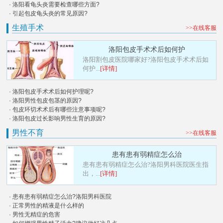
· 洛阳看龟头炎需要检查哪些方面?
· 引起包皮龟头炎的常见原因?
生殖手术
>>在线客服
洛阳包皮手术术后如何护
洛阳割包皮医院哪家好?洛阳包皮手术术后如
何护...
[详情]
· 洛阳包皮手术术后如何护理呢?
· 洛阳男性包皮包茎的原因?
· 包皮环切术术后有哪些注意事项呢?
· 洛阳包皮过长影响男性生育的原因?
男性不育
>>在线客服
患有患有弱精症怎么治
患有患有弱精症怎么治?洛阳男科医院医生指
出，...
[详情]
· 患有患有弱精症怎么治?洛阳男科医院
· 正常男性的精液是什么样的
· 男性无精症的危害