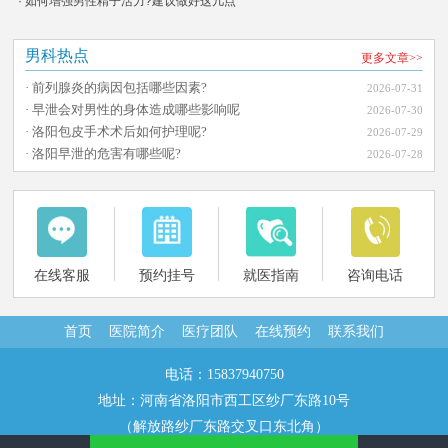
· 如何增强男性精子活力?建议做好这几点
男科热点
更多文章>>
· 前列腺炎的病因包括哪些因素?
2026-07-31
· 早泄会对男性的身体造成哪些影响呢
2026-07-30
· 洛阳包皮手术术后如何护理呢?
2026-07-29
· 洛阳早泄的危害有哪些呢?
2026-07-28
在线客服
预约挂号
就医指南
咨询电话
首页
医院简介
医疗团队
在线预约
联系我们
电话：15837940750
地址：河南省洛阳市西工区纱厂东路10号
（解放路纱厂东路交叉口东北角）