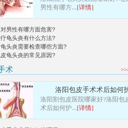
男性有哪方...
[详情]
炎对男性有哪方面危害?
治疗龟头炎有什么方法?
阳看龟头炎需要检查哪些方面?
包皮龟头炎的常见原因?
手术
>
洛阳包皮手术术后如何
洛阳割包皮医院哪家好?洛阳包
术后如何护...
[详情]