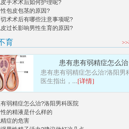
阳包皮手术术后如何护理呢?
男性包皮包茎的原因?
皮环切术术后有哪些注意事项呢?
阳包皮过长影响男性生育的原因?
不育
>
患有患有弱精症怎么治
患有患有弱精症怎么治?洛阳男
医生指出，...
[详情]
有患有弱精症怎么治?洛阳男科医院
常男性的精液是什么样的
无精症的危害