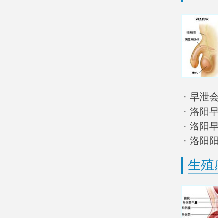
· 早
· 洛阳
· 洛阳
· 洛阳
生殖