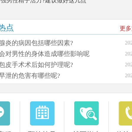
何增强男性精子活力?建议做好这几点
热点
更多
列腺炎的病因包括哪些因素?
20
泄会对男性的身体造成哪些影响呢
20
阳包皮手术术后如何护理呢?
20
阳早泄的危害有哪些呢?
20