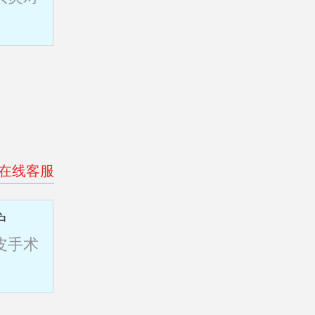
>在线客服
护
皮手术