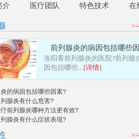
简介
医疗团队
特色技术
在
腺
>
前列腺炎的病因包括哪些因
洛阳看前列腺炎的医院?前列腺
因包括哪些...
[详情]
列腺炎的病因包括哪些因素?
前列腺炎有什么危害?
阳治疗前列腺炎哪种方法更有效?
阳前列腺炎有什么症状表现?
性
>