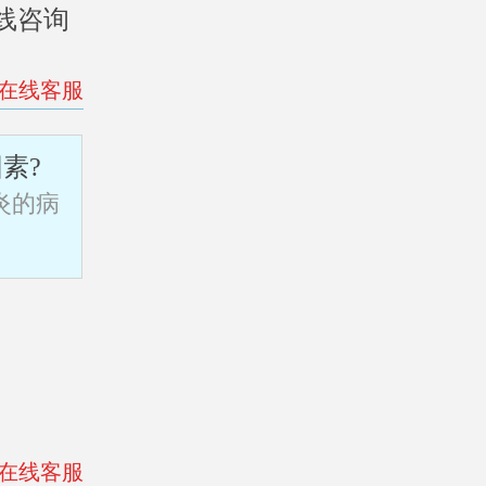
线咨询
>在线客服
素?
炎的病
>在线客服