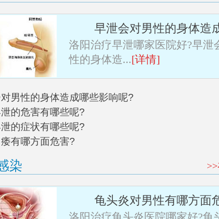
早泄会对男性的身体造
洛阳治疗早泄哪家医院好?早泄
性的身体造...
[详情]
泄会对男性的身体造成哪些影响呢?
早泄的危害有哪些呢?
早泄的症状有哪些呢?
阳痿有哪方面危害?
感染
>
龟头炎对男性有哪方面
洛阳治疗龟头炎医院哪家好?龟