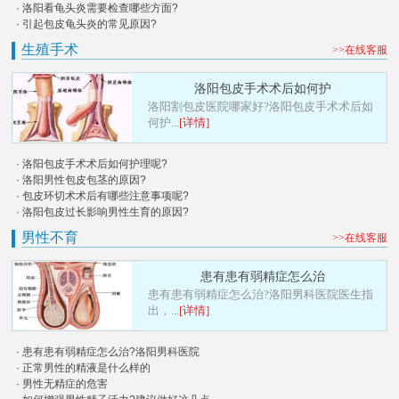
· 洛阳看龟头炎需要检查哪些方面?
· 引起包皮龟头炎的常见原因?
生殖手术
>>在线客服
洛阳包皮手术术后如何护
洛阳割包皮医院哪家好?洛阳包皮手术术后如
何护...
[详情]
· 洛阳包皮手术术后如何护理呢?
· 洛阳男性包皮包茎的原因?
· 包皮环切术术后有哪些注意事项呢?
· 洛阳包皮过长影响男性生育的原因?
男性不育
>>在线客服
患有患有弱精症怎么治
患有患有弱精症怎么治?洛阳男科医院医生指
出，...
[详情]
· 患有患有弱精症怎么治?洛阳男科医院
· 正常男性的精液是什么样的
· 男性无精症的危害