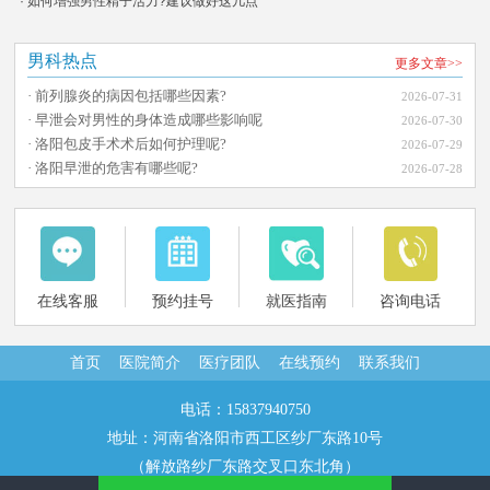
· 如何增强男性精子活力?建议做好这几点
男科热点
更多文章>>
· 前列腺炎的病因包括哪些因素?
2026-07-31
· 早泄会对男性的身体造成哪些影响呢
2026-07-30
· 洛阳包皮手术术后如何护理呢?
2026-07-29
· 洛阳早泄的危害有哪些呢?
2026-07-28
在线客服
预约挂号
就医指南
咨询电话
首页
医院简介
医疗团队
在线预约
联系我们
电话：15837940750
地址：河南省洛阳市西工区纱厂东路10号
（解放路纱厂东路交叉口东北角）