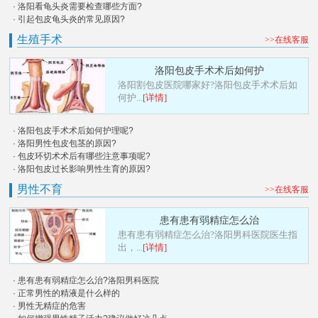
· 洛阳看龟头炎需要检查哪些方面?
· 引起包皮龟头炎的常见原因?
生殖手术
>>在线客服
洛阳包皮手术术后如何护
洛阳割包皮医院哪家好?洛阳包皮手术术后如
何护...
[详情]
· 洛阳包皮手术术后如何护理呢?
· 洛阳男性包皮包茎的原因?
· 包皮环切术术后有哪些注意事项呢?
· 洛阳包皮过长影响男性生育的原因?
男性不育
>>在线客服
患有患有弱精症怎么治
患有患有弱精症怎么治?洛阳男科医院医生指
出，...
[详情]
· 患有患有弱精症怎么治?洛阳男科医院
· 正常男性的精液是什么样的
· 男性无精症的危害