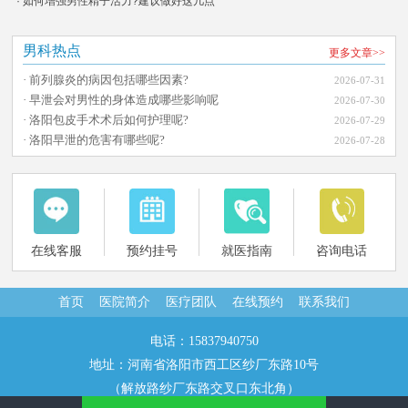
· 如何增强男性精子活力?建议做好这几点
男科热点
更多文章>>
· 前列腺炎的病因包括哪些因素?
2026-07-31
· 早泄会对男性的身体造成哪些影响呢
2026-07-30
· 洛阳包皮手术术后如何护理呢?
2026-07-29
· 洛阳早泄的危害有哪些呢?
2026-07-28
在线客服
预约挂号
就医指南
咨询电话
首页
医院简介
医疗团队
在线预约
联系我们
电话：15837940750
地址：河南省洛阳市西工区纱厂东路10号
（解放路纱厂东路交叉口东北角）