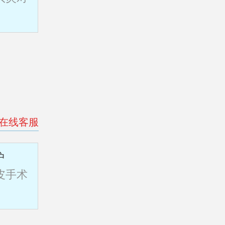
>在线客服
护
皮手术