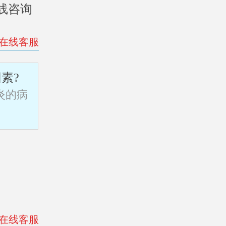
线咨询
>在线客服
素?
炎的病
>在线客服