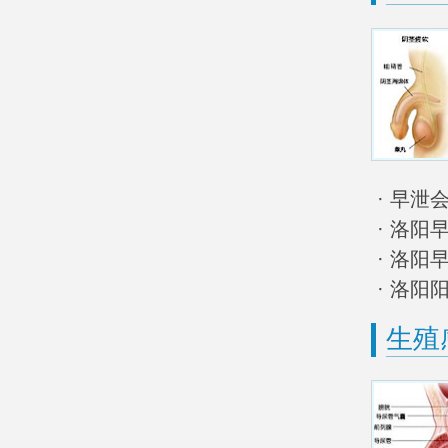
· 早
· 洛阳
· 洛阳
· 洛阳
生殖