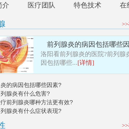
简介
医疗团队
特色技术
在
腺
>
前列腺炎的病因包括哪些因
洛阳看前列腺炎的医院?前列腺
因包括哪些...
[详情]
列腺炎的病因包括哪些因素?
前列腺炎有什么危害?
阳治疗前列腺炎哪种方法更有效?
阳前列腺炎有什么症状表现?
性
>