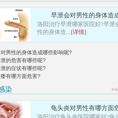
早泄会对男性的身体造
洛阳治疗早泄哪家医院好?早泄
性的身体造...
[详情]
泄会对男性的身体造成哪些影响呢?
早泄的危害有哪些呢?
早泄的症状有哪些呢?
阳痿有哪方面危害?
感染
>
龟头炎对男性有哪方面
洛阳治疗龟头炎医院哪家好?龟