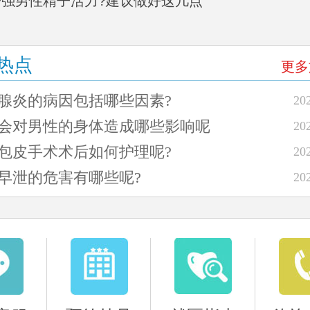
何增强男性精子活力?建议做好这几点
热点
更多
列腺炎的病因包括哪些因素?
20
泄会对男性的身体造成哪些影响呢
20
阳包皮手术术后如何护理呢?
20
阳早泄的危害有哪些呢?
20