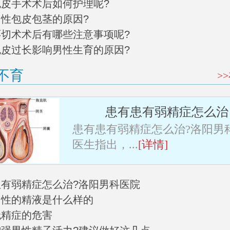
阳包皮手术术后如何护理呢?
男性包皮包茎的原因?
皮环切术术后有哪些注意事项呢?
阳包皮过长影响男性生育的原因?
不育
>
患有患有弱精症怎么治
患有患有弱精症怎么治?洛阳男
医生指出，...
[详情]
有患有弱精症怎么治?洛阳男科医院
常男性的精液是什么样的
无精症的危害