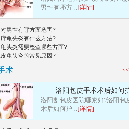
男性有哪方...
[详情]
炎对男性有哪方面危害?
治疗龟头炎有什么方法?
阳看龟头炎需要检查哪些方面?
包皮龟头炎的常见原因?
手术
>
洛阳包皮手术术后如何
洛阳割包皮医院哪家好?洛阳包
术后如何护...
[详情]