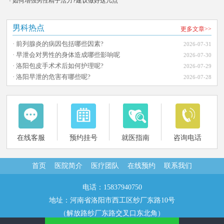
· 如何增强男性精子活力?建议做好这几点
男科热点
更多文章>>
· 前列腺炎的病因包括哪些因素?
2026-07-31
· 早泄会对男性的身体造成哪些影响呢
2026-07-30
· 洛阳包皮手术术后如何护理呢?
2026-07-29
· 洛阳早泄的危害有哪些呢?
2026-07-28
在线客服
预约挂号
就医指南
咨询电话
首页
医院简介
医疗团队
在线预约
联系我们
电话：15837940750
地址：河南省洛阳市西工区纱厂东路10号
（解放路纱厂东路交叉口东北角）