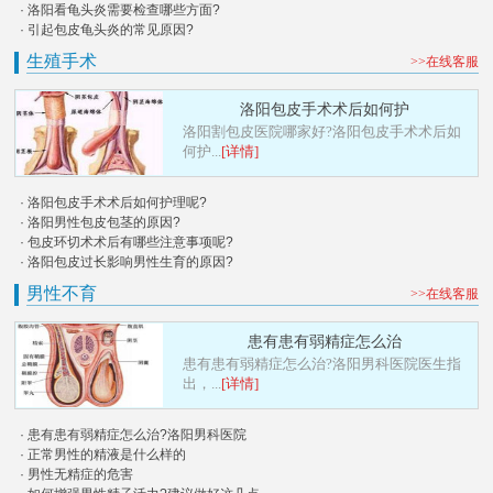
· 洛阳看龟头炎需要检查哪些方面?
· 引起包皮龟头炎的常见原因?
生殖手术
>>在线客服
洛阳包皮手术术后如何护
洛阳割包皮医院哪家好?洛阳包皮手术术后如
何护...
[详情]
· 洛阳包皮手术术后如何护理呢?
· 洛阳男性包皮包茎的原因?
· 包皮环切术术后有哪些注意事项呢?
· 洛阳包皮过长影响男性生育的原因?
男性不育
>>在线客服
患有患有弱精症怎么治
患有患有弱精症怎么治?洛阳男科医院医生指
出，...
[详情]
· 患有患有弱精症怎么治?洛阳男科医院
· 正常男性的精液是什么样的
· 男性无精症的危害