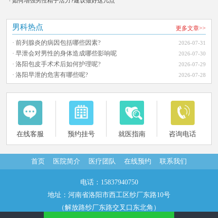
· 如何增强男性精子活力?建议做好这几点
男科热点
更多文章>>
· 前列腺炎的病因包括哪些因素?
2026-07-31
· 早泄会对男性的身体造成哪些影响呢
2026-07-30
· 洛阳包皮手术术后如何护理呢?
2026-07-29
· 洛阳早泄的危害有哪些呢?
2026-07-28
在线客服
预约挂号
就医指南
咨询电话
首页
医院简介
医疗团队
在线预约
联系我们
电话：15837940750
地址：河南省洛阳市西工区纱厂东路10号
（解放路纱厂东路交叉口东北角）