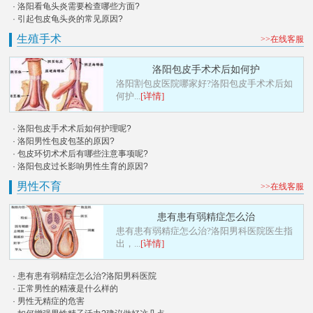
· 洛阳看龟头炎需要检查哪些方面?
· 引起包皮龟头炎的常见原因?
生殖手术
>>在线客服
洛阳包皮手术术后如何护
洛阳割包皮医院哪家好?洛阳包皮手术术后如
何护...
[详情]
· 洛阳包皮手术术后如何护理呢?
· 洛阳男性包皮包茎的原因?
· 包皮环切术术后有哪些注意事项呢?
· 洛阳包皮过长影响男性生育的原因?
男性不育
>>在线客服
患有患有弱精症怎么治
患有患有弱精症怎么治?洛阳男科医院医生指
出，...
[详情]
· 患有患有弱精症怎么治?洛阳男科医院
· 正常男性的精液是什么样的
· 男性无精症的危害