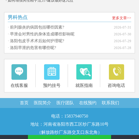
· 如何增强男性精子活力?建议做好这几点
男科热点
更多文章>>
· 前列腺炎的病因包括哪些因素?
2026-07-31
· 早泄会对男性的身体造成哪些影响呢
2026-07-30
· 洛阳包皮手术术后如何护理呢?
2026-07-29
· 洛阳早泄的危害有哪些呢?
2026-07-28
在线客服
预约挂号
就医指南
咨询电话
首页
医院简介
医疗团队
在线预约
联系我们
电话：15837940750
地址：河南省洛阳市西工区纱厂东路10号
（解放路纱厂东路交叉口东北角）