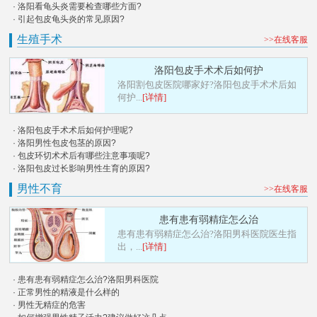
· 洛阳看龟头炎需要检查哪些方面?
· 引起包皮龟头炎的常见原因?
生殖手术
>>在线客服
洛阳包皮手术术后如何护
洛阳割包皮医院哪家好?洛阳包皮手术术后如
何护...
[详情]
· 洛阳包皮手术术后如何护理呢?
· 洛阳男性包皮包茎的原因?
· 包皮环切术术后有哪些注意事项呢?
· 洛阳包皮过长影响男性生育的原因?
男性不育
>>在线客服
患有患有弱精症怎么治
患有患有弱精症怎么治?洛阳男科医院医生指
出，...
[详情]
· 患有患有弱精症怎么治?洛阳男科医院
· 正常男性的精液是什么样的
· 男性无精症的危害